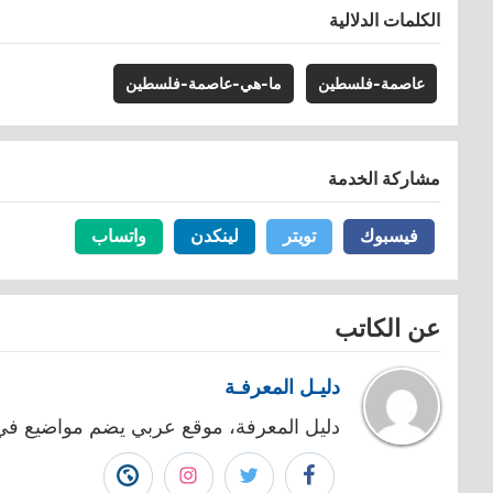
الكلمات الدلالية
عاصمة-فلسطين
ما-هي-عاصمة-فلسطين
مشاركة الخدمة
فيسبوك
فيسبوك
تويتر
تويتر
لينكدن
لينكدن
واتساب
واتساب
عن الكاتب
دليـل المعرفـة
دليل المعرفة، موقع عربي يضم مواضيع في 
تابع
تابع
تابع
زيارة