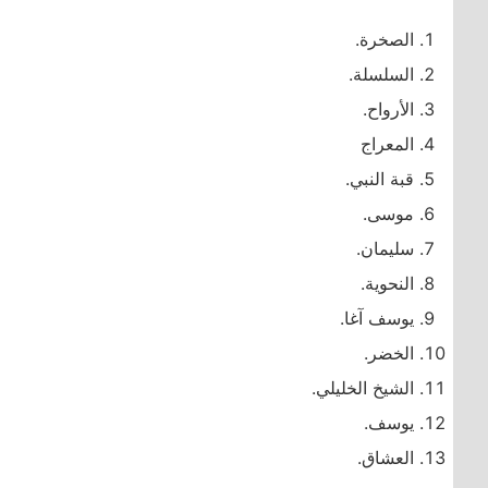
الصخرة.
السلسلة.
الأرواح.
المعراج
قبة النبي.
موسى.
سليمان.
النحوية.
يوسف آغا.
الخضر.
الشيخ الخليلي.
يوسف.
العشاق.