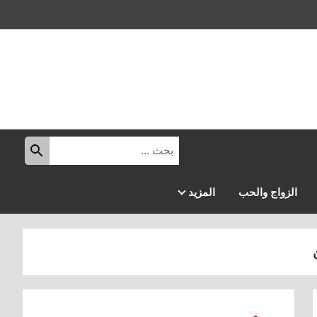
البحث
ابحث
عن:
الزواج والحب
المزيد