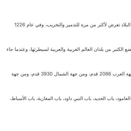
تم بناء هذا السور في العهد الكنعاني، ولكن نتيجة لما مرت بها البلاد تعرض لأكثر من مرة للتدمير والتخريب، وفي عام 1226
الكثير من بلدان العالم الغربية والعربية لسيطرتها، وعندما جاء
حيث يبلغ طول هذا السور من جهة الشرق 2754 قدم، ومن جهة العرب 2086 قدم، ومن جهة الشمال 3930 قدم، ومن جهة
امود، باب الحديد، باب النبي داود، باب المغاربة، باب الأسباط،