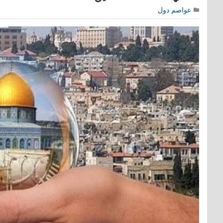
عواصم دول