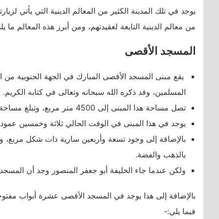
يوجد في تلك المدينة الكثير من المعالم الدينية التي يأتي لزيارت
من معالم الدينية التابعة لعقيدتهم، ومن أبرز هذه المعالم ما يل
المسجد الأقصى
يقع مبنى المسجد الأقصى المبارك في الجهة الجنوبية من ا
المسلمين، وقد ذكره الله سبحانه وتعالى في كتابه الكريم.
تصل مساحة هذا المبنى إلى 4500 متر مربع، وتبلغ مساحة المسجد الأقصى 142 دونما.
يوجد في هذا المبنى في الوقت الحالي ثلاثة وخمسين عمود
بالإضافة إلى وجود تسعة وأربعين سارية ذات شكل مربع، و
بالذهب والفضة.
ولكن عندما جاء الخليفة أبو جعفر المنصور وجد أن المسجد أ
بالإضافة إلى هذا يوجد في المسجد الأقصى عشرة أبواب مفتوحة،
فيما يلي:-