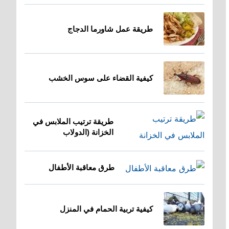
طريقة عمل شاورما الدجاج
كيفية القضاء على سوس الخشب
طريقة ترتيب الملابس في
الخزانة (الدولاب
طرق معاقبة الأطفال
كيفية تربية الحمام في المنزل