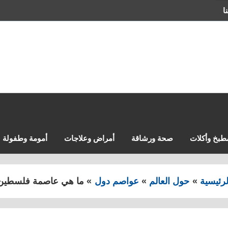
ا
طبخ وأكلات
صحة ورشاقة
أمراض وعلاجات
أمومة وطفولة
لرئيسية
حول العالم
عواصم دول
ما هي عاصمة فلسطين