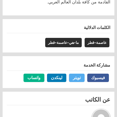
القادمة من كافة بلدان العالم العربي.
الكلمات الدلالية
عاصمة-قطر
ما-هي-عاصمة-قطر
مشاركة الخدمة
فيسبوك
فيسبوك
تويتر
تويتر
لينكدن
لينكدن
واتساب
واتساب
عن الكاتب