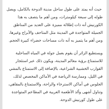
حيث أنه يمتد على طول ساحل مدينة الدوحة بالكامل، ويصل
طوله إلى سبعة كيلومترات، ومن أهم ما يتصف به هذا
الكورنيش أنه ذات إطلالة مميزة على العديد من المناطق
الجميلة المتواجدة في المدينة مثل المتاحف والأبراج وغيرها،
ومن أهم ما يتميز به أنه ذات مساحات خضراء كبيرة الحجم.
ويستطيع الزائر أن يقوم بعمل جولة في المياه الساحلية
للاستمتاع برؤية معالم المدينة، ويكون ذلك عبر استئجار
القوارب الخشبية الشراعية، بالإضافة إلى الاستمتاع بالمشي
في الليل، وممارسة الرياضة في الأماكن المخصص لذلك،
الجلوس في أماكن الاسترخاء والراحة، والاستمتاع بالمقاهي،
وتناول أشهى وألذ الأطعمة العربية في المطاعم المتواجدة
على طول كورنيش الدوحة.