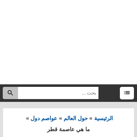
البحث
اب
عن:
القائمة
الرئيسية
حول العالم
عواصم دول
ما هي عاصمة قطر