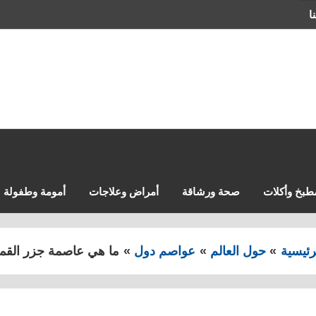
ا
طبخ وأكلات
صحة ورشاقة
أمراض وعلاجات
أمومة وطفولة
رئيسية
حول العالم
عواصم دول
ما هي عاصمة جزر القم