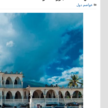
عواصم دول