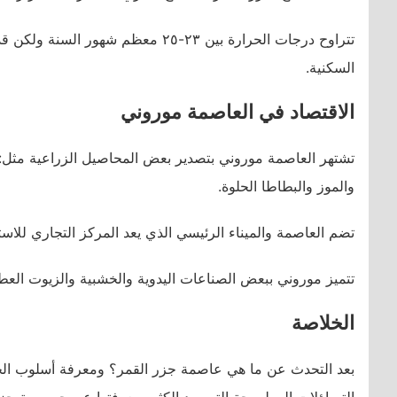
تتراوح درجات الحرارة بين ٢٣-٢٥ معظ
السكنية.
الاقتصاد في العاصمة موروني
تشتهر العاصمة موروني بتصدير بعض المحاصيل الزراعية مثل: الب
والموز والبطاطا الحلوة.
تضم العاصمة والميناء الرئيسي الذي يعد المركز التجاري للاستي
تتميز موروني ببعض الصناعات اليدوية والخشبية والزيوت العط
الخلاصة
بعد التحدث عن ما هي عاصمة جزر القمر؟ ومعرفة أسلوب الحياة