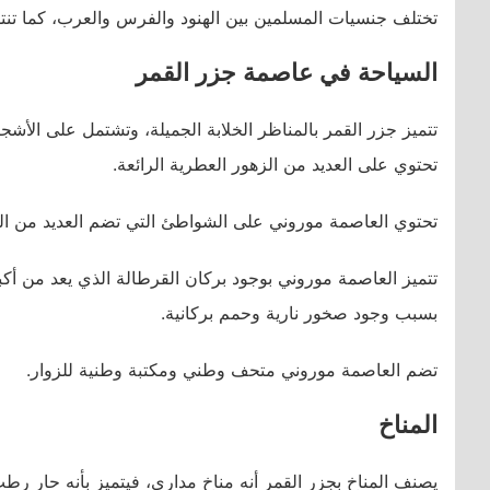
تختلف جنسيات المسلمين بين الهنود والفرس والعرب، كما تنتشر
السياحة في عاصمة جزر القمر
تتميز جزر القمر بالمناظر الخلابة الجميلة، وتشتمل على الأشجار 
تحتوي على العديد من الزهور العطرية الرائعة.
تحتوي العاصمة موروني على الشواطئ التي تضم العديد من السل
تتميز العاصمة موروني بوجود بركان القرطالة الذي يعد من أك
بسبب وجود صخور نارية وحمم بركانية.
تضم العاصمة موروني متحف وطني ومكتبة وطنية للزوار.
المناخ
يصنف المناخ بجزر القمر أنه مناخ مداري، فيتميز بأنه حار ر