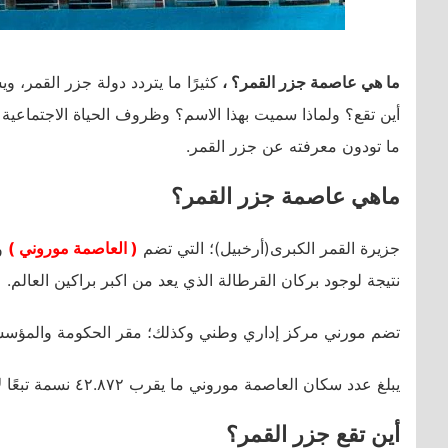
ما هي عاصمة جزر القمر؟ ،
كثيرًا ما يتردد دولة جزر القمر،
أين تقع؟ ولماذا سميت بهذا الاسم؟ وظروف الحياة الاجتماعية 
ما تودون معرفته عن جزر القمر.
ماهي عاصمة جزر القمر؟
جزيرة القمر الكبرى(أرخبيل)؛ التي تضم
( العاصمة موروني )
و
نتيجة لوجود بركان القرطالة الذي يعد من اكبر براكين العالم.
تضم مورني مركز إداري وطني وكذلك؛ مقر الحكومة والمؤسس
يبلغ عدد سكان العاصمة موروني ما يقرب ٤٢.٨٧٢ نسمة تبعًا لإحصائيات ٢٠٢٠.
أين تقع جزر القمر؟