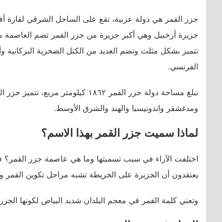
جزر القمر هي دولة عربية، تقع على الساحل الشرقي لقارة أفر
جزيرة أرخبيل وهي أكبر جزيرة من جزر القمر تضم العاصمة مو
تتميز بشكل مثلث وتضم العديد من الكتل الصخرية البركانية و
الفرنسي.
تبلغ مساحة دولة جزر القمر ١٨٦٢ كيلوم
ومدغشقر واندونيسيا والهند والشرق الأوسط.
لماذا سميت جزر القمر بهذا الاسم؟
اختلفت الآراء في سبب تسميتها وما هي عاصمة جزر القمر؟ فال
يعتقدون أن الجزيرة على الخريطة تشبه مراحل تكوين القمر ول
وتعني كلمة القمر في معجم البلدان شديد البياض لكونها الجز