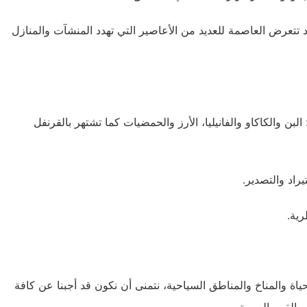
م شهور السنة ولكن قد تتعرض العاصمة للعديد من الأعاصير التي تهدد المنشآت والمنازل
ن والكاكاو والفانيليا، الأرز والحمضيات كما تشتهر بالقرنفل
راد والتصدير.
رية.
 والمناخ والمناطق السياحية، نتمنى أن نكون قد أجبنا عن كافة