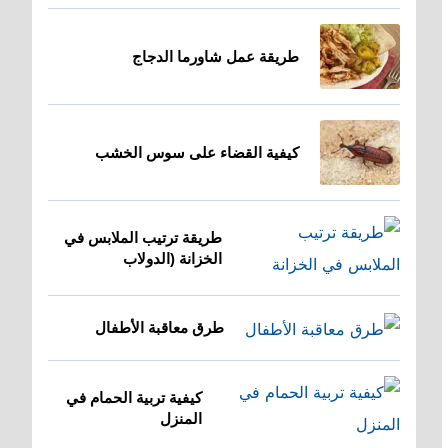
طريقة عمل شاورما الدجاج
كيفية القضاء على سوس الخشب
طريقة ترتيب الملابس في
الخزانة (الدولاب
طرق معاقبة الأطفال
كيفية تربية الحمام في
المنزل