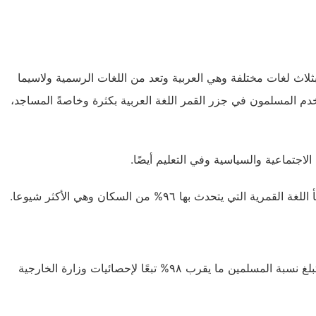
ثلاث لغات مختلفة وهي العربية وتعد من اللغات الرسمية ولاسيما
دم المسلمون في جزر القمر اللغة العربية بكثرة وخاصةً المساجد،
اجتماعية والسياسية وفي التعليم أيضًا.
حدث بها ٩٦% من السكان وهي الأكثر شيوعا.
تعد الديانة الإسلامية هي الديانة الرسمية لسكان جزر القمر، وتبلغ نسبة المسلمين ما يقرب ٩٨% تبعًا لإحصائيات وزارة الخارجية