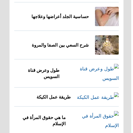
حساسية الجلد أعراضها وعلاجها
شرح السعي بين الصفا والمروة
طول وعرض قناة
السويس
طريقة عمل الكيكة
ما هي حقوق المرأة في
الإسلام