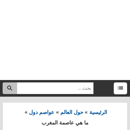
البحث
اب
عن:
القائمة
الرئيسية
حول العالم
عواصم دول
ما هي عاصمة المغرب