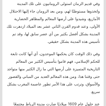
وفي قديم الزمان استولى الرومانيون على تلك المدينة
واتخذوها مستوطنًا لهم، ومن بعد الرومان جاء إليها الاحتلال
الأمازيغ، وشيدوا على أرضها المعالم والمظاهر الحضارية
الأولى، وعند قدوم القرن الثاني عشر بعد الميلاد ازدهرت تلك
المدينة بشكل أفضل بكثير من أي عصر سابق لها، وقد تم
تأسيس هذه المدينة بشكل حقيقي.
وفي ذلك الوقت كان يحكمها الموحدون، أي أنها كانت تابعة
للحكم الإسلامي، فهم قاموا بتأسيس الكثير من المعالم
التاريخية المتميزة على أرضها التي ما زال الكثير منها متواجد
حتى وقتنا هذا، ومن هذه المعالم العديد من المباني والقصور
والأسواق، وترتب على هذا الأمر تطور عاصمة المغرب بشكل
سريع.
عند حلول عام 1609 ميلاديًا صارت مدينة الرباط مجتمعًا