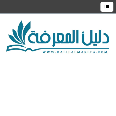
التجاوز
إلى
القائمة
العلوية
المحتوى