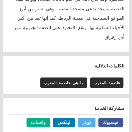
القصبة مسجد يدعى مسجد القصبة، وهي تعتبر من أبرز
المواقع السياحية في مدينة الرباط، كما أنها تعد من أكبر
الأحياء السكنية بها، وتقع بالتحديد على الضفة الجنوبية لنهر
أبي رقراق.
الكلمات الدلالية
عاصمة-المغرب
ما-هي-عاصمة-المغرب
مشاركة الخدمة
فيسبوك
فيسبوك
تويتر
تويتر
لينكدن
لينكدن
واتساب
واتساب