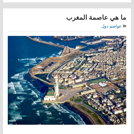
ما هي عاصمة المغرب
عواصم دول