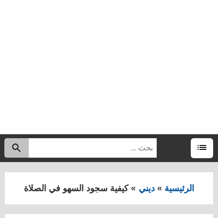
البحث
اب
عن:
القائمة
الرئيسية
ديني
كيفية سجود السهو في الصلاة