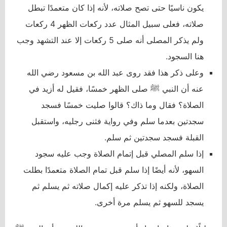
يكون ناسيًا حتى تصح صلاته، لأنه إذا كان متعمدًا تبطل
صلاته، فعلى سبيل المثال عدد ركعات الظهر 4 ركعات
ولم يذكر المصلى أنه صلى 5 ركعات إلا عند التشهد وجب
هنا السجود.
وعلى ذكر هذا فقد روى عبد الله بن مسعود رضي الله
عنه أن النبي ﷺ صلى الظهر خمسًا، فقيل له أزيد في
الصلاة؟ فقال وما ذاك؟ قالوا صليت خمسًا فسجد
سجدتين بعدما سلم وفي رواية فثنى رجليه، واستقبل
القبلة فسجد سجدتين ثم سلم.
إذا سلم المصلي قبل إتمام الصلاة وجب عليه سجود
السهو، لأنه أيضًا إذا سلم قبل تمام الصلاة متعمدًا بطلت
الصلاة، ولكنه إذا تذكر عليه إكمال صلاته ثم يسلم ثم
يسجد للسهو ثم يسلم مرة أخرى.