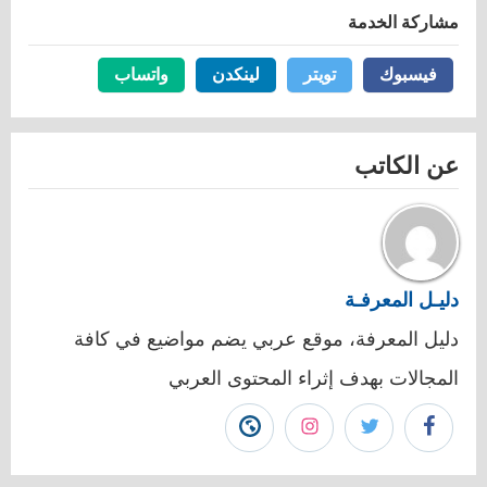
مشاركة الخدمة
فيسبوك
فيسبوك
تويتر
تويتر
لينكدن
لينكدن
واتساب
واتساب
عن الكاتب
دليـل المعرفـة
دليل المعرفة، موقع عربي يضم مواضيع في كافة
المجالات بهدف إثراء المحتوى العربي
تابع
تابع
تابع
زيارة
دليـل
دليـل
دليـل
موقع