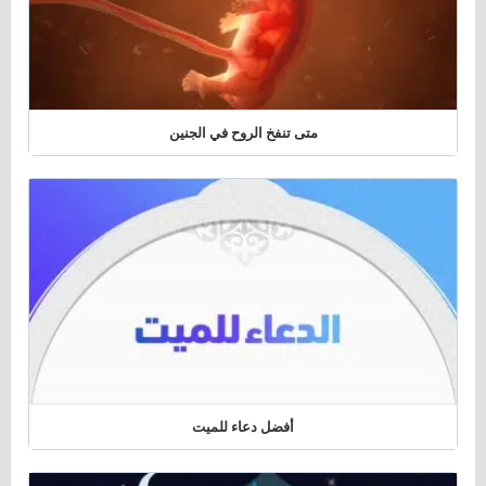
متى تنفخ الروح في الجنين
أفضل دعاء للميت