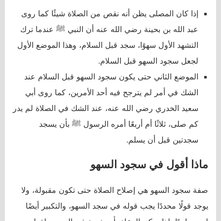
إذا كان المصلى يظن أنه نقص من الصلاة شيئًا كما روى
عبد الله بن بحينة رضي الله عنه أن النبي ﷺ عندما ترك
التشهد الأول سهوًا، سجد قبل السلام، وهذا الموضع الأول
لجعل سجود السهو قبل السلام.
الموضع الثاني حتى يكون سجود السهو قبل السلام عند
الشك في أمر لم يترجح فيه أحد الأمرين، كما روى أبي
سعيد الخدري رضي الله عنه، عند الشك في الصلاة لم يدر
كم صلى، ثلاثًا أم أربعًا أمره الرسول ﷺ بأن يسجد
سجدتين قبل أن يسلم.
ماذا أقول في سجود السهو
صفة سجود السهو هي إصلاح الصلاة حتى تكون مقبولة، ولا
يوجد قولًا محددًا يجب قوله في سجد السهو، والتكبير أيضًا