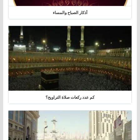
أذكار الصباح والمساء
كم عدد ركعات صلاة التراويح؟