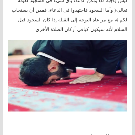
ليس واجبًا، لذا يمكن الدعاء بأي شيء في السجود لقوله
تعالى﴿ وأما السجود فاجتهدوا في الدعاء، فقمن أن يستجاب
لكم ﴾، مع مراعاة التوجه إلى القبلة إذا كان السجود قبل
السلام لأنه سيكون كباقي أركان الصلاة الأخرى.