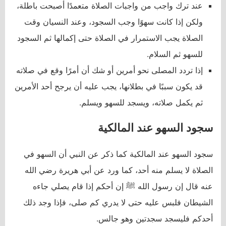
عند ترك واجب من واجبات الصلاة متعمدًا أصبحت باطلة،
ولكن إذا كانت سهوًا وجب السجود، وعند النسيان وقت
الصلاة يجب الاستمرار في الصلاة حتى إكمالها ثم السجود
للسهو ثم السلام.
إذا تردد المصلى نحو أمرين أو شك أن أمرًا وقع في صلاته
قد يكون سببًا في بطلانها، يجب عليه أن يرجح أحد الأمرين
ثم يكمل صلاته، ويسجد للسهو ويسلم.
سجود السهو عند المالكية
سجود السهو عند المالكية كما ذكر عن النبي أن السهو في
الصلاة لا يسلم منه أحد، كما ورد عن أبي هريرة رضي الله
عنه قال إن رسول الله ﷺ إن أحكم إذا قام يصلي جاءه
الشيطان فلبس عليه حتى لا يدري كم صلى، فإذا وجد ذلك
أحدكم فليسجد سجدتين وهو جالس.