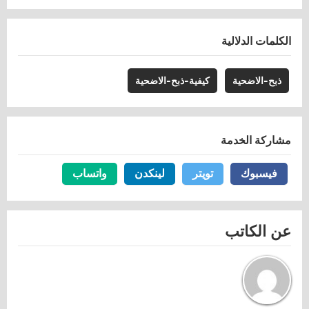
الكلمات الدلالية
ذبح-الاضحية
كيفية-ذبح-الاضحية
مشاركة الخدمة
فيسبوك
فيسبوك
تويتر
تويتر
لينكدن
لينكدن
واتساب
واتساب
عن الكاتب