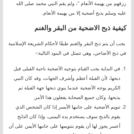
رزقهم من بهيمة الأنعام “، ولم يقم النبي محمد صلى الله
عليه وسلم بذبح أضحية إلا من بهيمة الأنعام.
كيفية ذبح الاضحية من البقر والغنم
يجب أن يتم ذبح البقر والغنم طبقًا لأحكام الشريعة الإسلامية
في ذبح الأضاحي، وهي تتمثل في البنود التالية:-
في البداية يجب القيام بتوجيه الأضحية ناحية القبلى قبل
ذبحها، لأن القبلة أعظم وأشرف الجهات، وقد كان النبي
الكريم يوجه الأضحية عندما ينوي ذبحها جهة القبلة ثم
يذبحها، وكان جميع الصحابة يفعلون هذا الأمر.
تنويم الأضحية على جانبها الأيسر إذا كان الشخص الذي
يقوم بالذبح سوف يستخدم يده اليمنى، وإذا كان الذابح
أعسر يجوز لها أن يقوم بتنويمها على جانبها الأيمن على أن