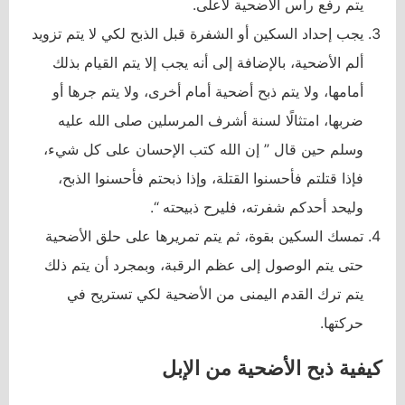
يتم رفع رأس الأضحية لأعلى.
يجب إحداد السكين أو الشفرة قبل الذبح لكي لا يتم تزويد
ألم الأضحية، بالإضافة إلى أنه يجب إلا يتم القيام بذلك
أمامها، ولا يتم ذبح أضحية أمام أخرى، ولا يتم جرها أو
ضربها، امتثالًا لسنة أشرف المرسلين صلى الله عليه
وسلم حين قال ” إن الله كتب الإحسان على كل شيء،
فإذا قتلتم فأحسنوا القتلة، وإذا ذبحتم فأحسنوا الذبح،
وليحد أحدكم شفرته، فليرح ذبيحته “.
تمسك السكين بقوة، ثم يتم تمريرها على حلق الأضحية
حتى يتم الوصول إلى عظم الرقبة، وبمجرد أن يتم ذلك
يتم ترك القدم اليمنى من الأضحية لكي تستريح في
حركتها.
كيفية ذبح الأضحية من الإبل