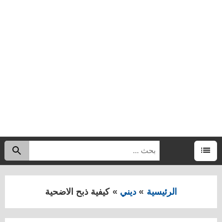
البحث
اب
عن:
القائمة
الرئيسية
ديني
كيفية ذبح الاضحية