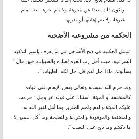
ويكون ذلك بعيدًا عن نظرها، ولا يتم نحرها أيضًا أمام
غيرها، ولا يتم إهانتها أو ضربها.
الحكمة من مشروعية الأضحية
تتمثل الحكمة في ذبح الأضاحي في ما يعرف باسم التذكية
الشرعية، حيث أحل رب العزة لعباده والطيبات، حين قال ”
يسألونك ماذا أحل لهم قل أحل لكم الطيبات “.
وقد حرم الله سبحانه وتعالى بعض الإنعام على عباده
كالمنخنقة أو الميتة، استنادًا على قوله عز وجل ” حرمت
عليكم الميتة والدم ولحم الخنزير وما أهل لغير الله به
والمنخنقة والموقوذة والمتردية والنطيحة وما أكل السبع إلا
ما ذكيتم وما ذبح على النصب “.