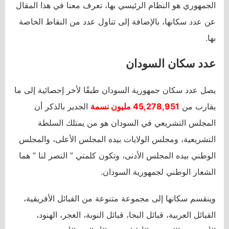
الجمهوري هو النظام الرئيسي بها، تعرف معنا في هذا المقال
عن عدد سكانها، بالإضافة إلى تناول عدد من النقاط الخاصة
بها.
عدد سكان السودان
يصل عدد سكان جمهورية السودان طبقًا لأخر إحصائية إلى ما
يقارب من
45,278,951 مليون نسمة
الجدير بالذكر أن
المجلس التشريعي في السودان هو من يمتلك السلطة
التشريعية، ومجلس الولايات بيده المجلس الأعلى، والمجلس
الوطني بيده المجلس الأدنى، وتكون كلمتي ” النصر لنا ” هما
الشعار الوطني لجمهورية السودان.
وينقسم سكانها إلى مجموعة متنوعة من القبائل الأفريقية،
القبائل العربية، قبائل البجا، قبائل النوبة، الغجر، الهنود،