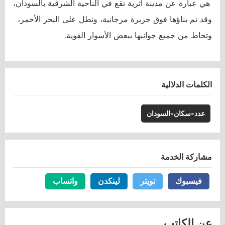
هي عبارة عن مدينة أثرية تقع في الناحية الشرقية بالسودان،
وقد تم بناؤها فوق جزيرة مرجانية، وتطل على البحر الأحمر،
وتحاط من جميع جوانبها ببعض الأسوار القوية.
الكلمات الدلالية
عدد-سكان-السودان
مشاركة الخدمة
فيسبوك
فيسبوك
تويتر
تويتر
لينكدن
لينكدن
واتساب
واتساب
عن الكاتب