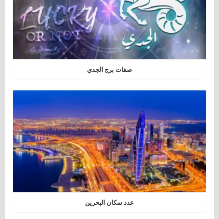
صفات برج الجدي
عدد سكان البحرين