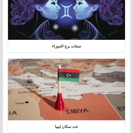
صفات برج الجوزاء
عدد سكان ليبيا