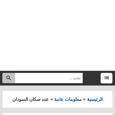
البحث
اب
عن:
القائمة
الرئيسية
معلومات عامة
عدد سكان السودان