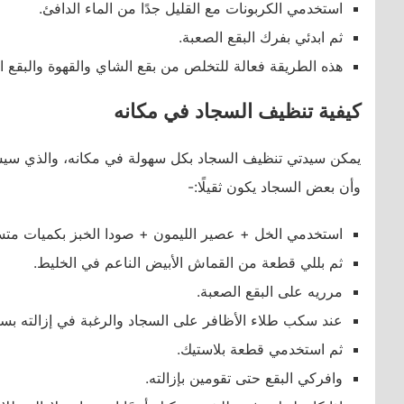
استخدمي الكربونات مع القليل جدًا من الماء الدافئ.
ثم ابدئي بفرك البقع الصعبة.
هذه الطريقة فعالة للتخلص من بقع الشاي والقهوة والبقع ال
كيفية تنظيف السجاد في مكانه
يمكن سيدتي تنظيف السجاد بكل سهولة في مكانه، والذي سيساعد
وأن بعض السجاد يكون ثقيلًا:-
استخدمي الخل + عصير الليمون + صودا الخبز بكميات متسا
ثم بللي قطعة من القماش الأبيض الناعم في الخليط.
مرريه على البقع الصعبة.
عند سكب طلاء الأظافر على السجاد والرغبة في إزالته ب
ثم استخدمي قطعة بلاستيك.
وافركي البقع حتى تقومين بإزالته.