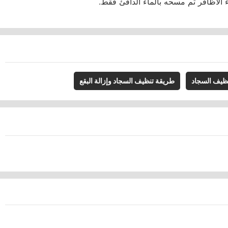
ء الأظافر ثم مسحه بالماء الدافئ فقط.
ظيف السجاد
طريقة تنظيف السجاد وإزالة البقع