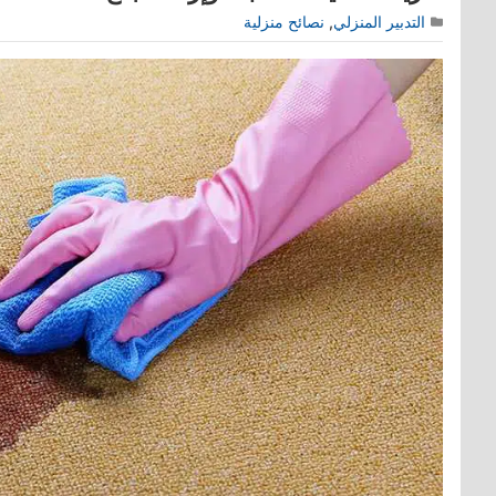
التدبير المنزلي
,
نصائح منزلية