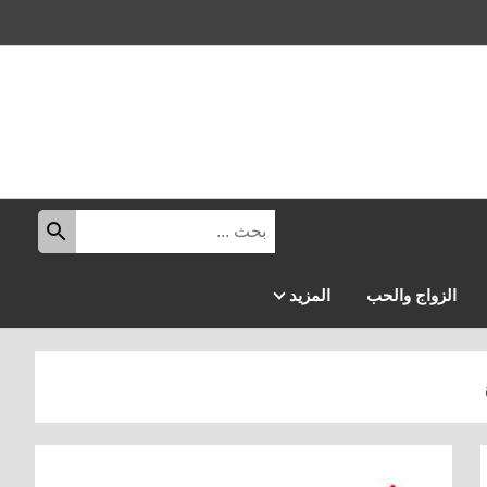
البحث
ابحث
عن:
الزواج والحب
المزيد