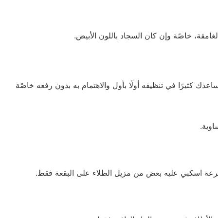
غامقة، خاصًة وإن كان السجاد باللون الأبيض.
ك كثيرًا في تنظيفه أولًا بأول والاهتمام به بدون رفعه خاصًة
وية.
سرعة اسكبي عليه بعض من مزيل الطلاء على البقعة فقط.