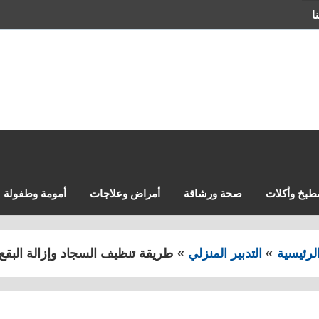
ا
طبخ وأكلات
صحة ورشاقة
أمراض وعلاجات
أمومة وطفولة
لرئيسية
التدبير المنزلي
طريقة تنظيف السجاد وإزالة البقع