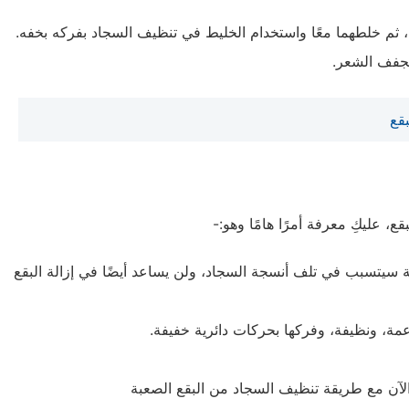
م خلطهما معًا واستخدام الخليط في تنظيف السجاد بفركه بخفه.
جفف الشعر.
قع
، عليكِ معرفة أمرًا هامًا وهو:-
ة سيتسبب في تلف أنسجة السجاد، ولن يساعد أيضًا في إزالة البقع
ة، ونظيفة، وفركها بحركات دائرية خفيفة.
الآن مع طريقة تنظيف السجاد من البقع الصعبة