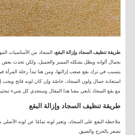
طريقة تنظيف السجاد وإزالة البقع،
السجاد من الأساسيات الموج
بجمال ألوانه ويظل بشكله المميز والجميل، ولكن تحدث بعض ا
يتسبب في ترك بقع صعب إزالتها، ومن هنا تبدأ رحلة المرأة ف
استعادة جمال ولون السجاد، خاصًة وإن كان لونه فاتح ويجب إ
مع بقع السجاد تابعي معنا هذا المقال وستجدي كل شيء تبحثين
طريقة تنظيف السجاد وإزالة البقع
ملاحظة البقع على السجاد، وتغير لونه تمامًا عن لونه الأصلي م
تشعر بالحرج والضيق.