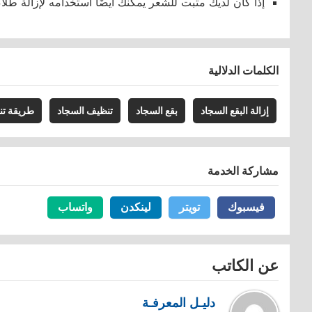
إذا كان لديك مثبت للشعر يمكنك أيضًا استخدامه لإزالة طلا
الكلمات الدلالية
إزالة البقع السجاد
بقع السجاد
تنظيف السجاد
طريقة تن
مشاركة الخدمة
فيسبوك
فيسبوك
تويتر
تويتر
لينكدن
لينكدن
واتساب
واتساب
عن الكاتب
دليـل المعرفـة