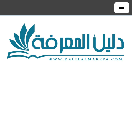
التجاوز
إلى
القائمة
العلوية
المحتوى