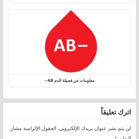
معلومات عن فصيلة الدم AB−
اترك تعليقاً
لن يتم نشر عنوان بريدك الإلكتروني.
الحقول الإلزامية مشار
إليها بـ
*