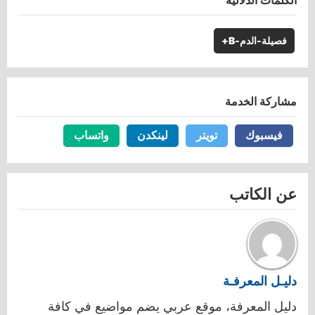
الكلمات الدلالية
فصيلة-الدم-B+
مشاركة الخدمة
فيسبوك
فيسبوك
تويتر
تويتر
لينكدن
لينكدن
واتساب
واتساب
عن الكاتب
دليـل المعرفـة
دليل المعرفة، موقع عربي يضم مواضيع في كافة