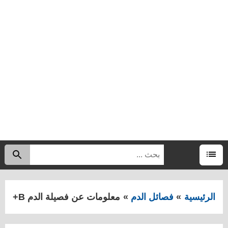
البحث
اب
عن:
القائمة
الرئيسية
فصائل الدم
معلومات عن فصيلة الدم B+