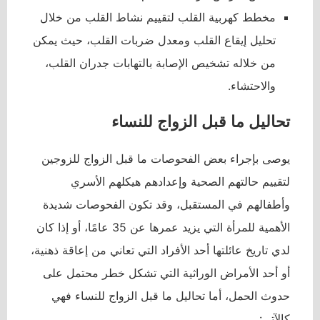
مخطط كهربية القلب لتقييم نشاط القلب من خلال
تحليل إيقاع القلب ومعدل ضربات القلب، حيث يمكن
من خلاله تشخيص الإصابة بالتهابات جدران القلب،
والاحتشاء.
تحاليل ما قبل الزواج للنساء
يوصى بإجراء بعض الفحوصات ما قبل الزواج للزوجين
لتقييم حالتهم الصحية وإعدادهم هيكلهم الأسري
وأطفالهم في المستقبل، وقد تكون الفحوصات شديدة
الأهمية للمرأة التي يزيد عمرها عن 35 عامًا، أو إذا كان
لدي تاريخ عائلتها أحد الأفراد التي تعاني من إعاقة ذهنية،
أو أحد الأمراض الوراثية التي تشكل خطر محتمل على
حدوث الحمل، أما تحاليل ما قبل الزواج للنساء فهي
كالآتي: