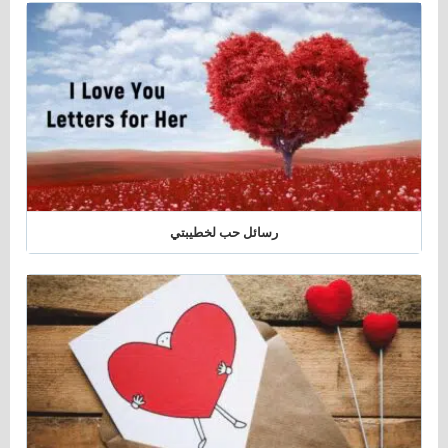
رسائل حب لخطيبتي