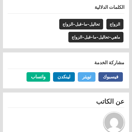
الكلمات الدلالية
الزواج
تحاليل-ما-قبل-الزواج
ماهي-تحاليل-ما-قبل-الزواج
مشاركة الخدمة
فيسبوك
فيسبوك
تويتر
تويتر
لينكدن
لينكدن
واتساب
واتساب
عن الكاتب