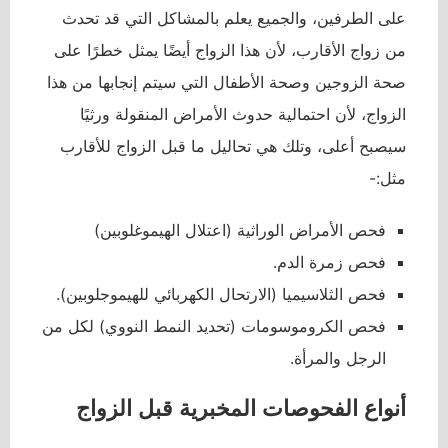
على الطرفين، والجميع يعلم بالمشاكل التي قد تحدث
من زواج الأقارب، لأن هذا الزواج أيضًا يمثل خطرًا على
صحة الزوجين وصحة الأطفال التي سيتم إنجابها من هذا
الزواج، لأن احتمالية حدوث الأمراض المنقولة ورثيًا
سيصبح أعلى، وتلك هي تحاليل ما قبل الزواج للأقارب
مثل:-
فحص الأمراض الوراثية (اعتلال الهيموغلوبين)
فحص زمرة الدم.
فحص الثلاسيميا (الارتحال الكهربائي للهيموجلوبين).
فحص الكروموسومات (تحديد النمط النووي) لكل من
الرجل والمرأة.
أنواع الفحوصات المخبرية قبل الزواج