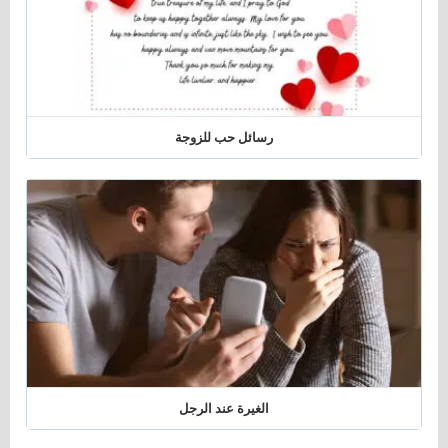
رسائل حب للزوجة
الغيرة عند الرجل